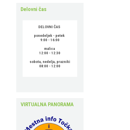
Delovni čas
DELOVNI ČAS
ponedeljek - petek
9:00 - 16:00
malica
12:00 - 12:30
sobota, nedelja, prazniki
08:00 - 12:00
VIRTUALNA PANORAMA