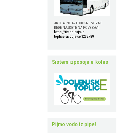
AKTUALNE AVTOBUSNE VOZNE
REDE NAJDETE NA POVEZAVI:
https://tic.dolenjske-
toplice.si/objava/1232789
Sistem izposoje e-koles
Pijmo vodo iz pipe!